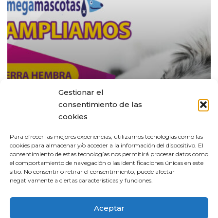
Gestionar el
consentimiento de las
cookies
Para ofrecer las mejores experiencias, utilizamos tecnologías como las
cookies para almacenar y/o acceder a la información del dispositivo. El
consentimiento de estas tecnologías nos permitirá procesar datos como
Ofertas
el comportamiento de navegación o las identificaciones únicas en este
sitio. No consentir o retirar el consentimiento, puede afectar
AMPLIAMOS CAMPAÑA
negativamente a ciertas características y funciones.
ESTERILIZACIÓN EN
MEGAMASCOTAS
Aceptar