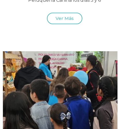
Peluquería Canina los días 5 y 6
Ver Más