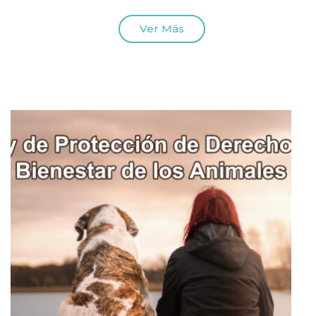
Ver Más