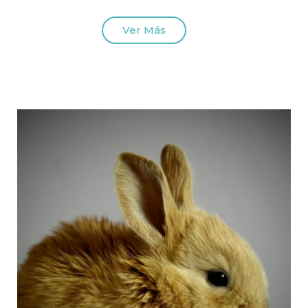
Ver Más