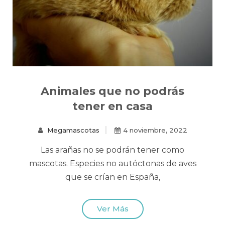
Animales que no podrás
tener en casa
Megamascotas
4 noviembre, 2022
Las arañas no se podrán tener como
mascotas. Especies no autóctonas de aves
que se crían en España,
Ver Más