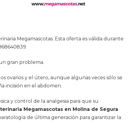
rinaria Megamascotas. Esta oferta es válida durante
o 968640839.
un gran problema.
 los ovarios y el útero, aunque algunas veces sólo se
ña incisión en el abdomen.
ica y control de la analgesia para que su
eterinaria Megamascotas en Molina de Segura
aratología de última generación para garantizar la