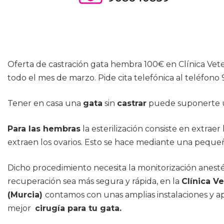
Oferta de castración gata hembra 100€ en Clínica Vete
todo el mes de marzo. Pide cita telefónica al teléfon
Tener en casa una
gata
sin
castrar
puede suponerte 
Para las hembras
la esterilización consiste en extraer
extraen los ovarios. Esto se hace mediante una peque
Dicho procedimiento necesita la monitorización anestés
recuperación sea más segura y rápida, en la
Clínica V
(Murcia)
contamos con unas amplias instalaciones y ap
mejor
cirugía para tu gata.