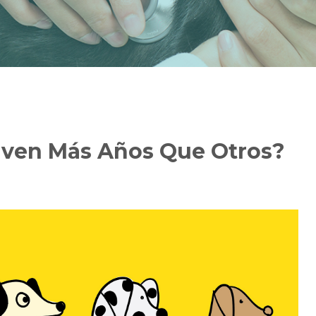
iven Más Años Que Otros?