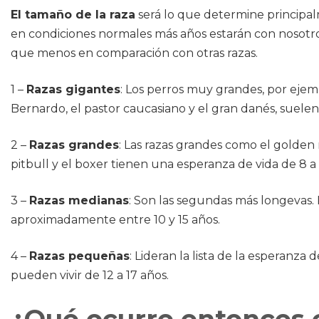
El tamaño de la raza
será lo que determine principa
en condiciones normales más años estarán con nosotros
que menos en comparación con otras razas.
1 –
Razas gigantes
: Los perros muy grandes, por ejempl
Bernardo, el pastor caucasiano y el gran danés, suelen v
2 –
Razas grandes
: Las razas grandes como el golden r
pitbull y el boxer tienen una esperanza de vida de 8 a 
3 –
Razas medianas
: Son las segundas más longevas. 
aproximadamente entre 10 y 15 años.
4 –
Razas pequeñas
: Lideran la lista de la esperanza
pueden vivir de 12 a 17 años.