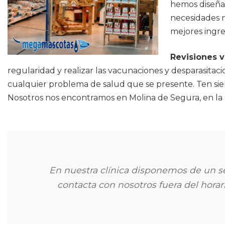
hemos diseñad
necesidades n
mejores ingred
Revisiones v
regularidad y realizar las vacunaciones y desparasitaci
cualquier problema de salud que se presente. Ten siem
Nosotros nos encontramos en Molina de Segura, en la 
En nuestra clínica disponemos de un se
contacta con nosotros fuera del horari