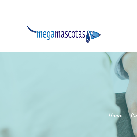
Home
-
Cu