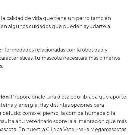
, la calidad de vida que tiene un perro también
xisten algunos cuidados que pueden ayudarte a
 enfermedades relacionadas con la obesidad y
aracterísticas, tu mascota necesitará más o menos
s.
ción
: Proporciónale una dieta equilibrada que aporte
oteína y energía. Hay distintas opciones para
u peludo: como el pienso, la comida húmeda o la
onsulta a tu veterinario sobre la alimentación que más
mascota. En nuestra Clínica Veterinaria Megamascotas