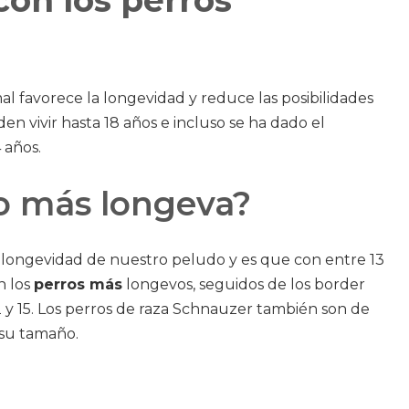
on los perros
al favorece la longevidad y reduce las posibilidades
n vivir hasta 18 años e incluso se ha dado el
 años.
ro más longeva?
a longevidad de nuestro peludo y es que con entre 13
n los
perros más
longevos, seguidos de los border
 y 15. Los perros de raza Schnauzer también son de
 su tamaño.