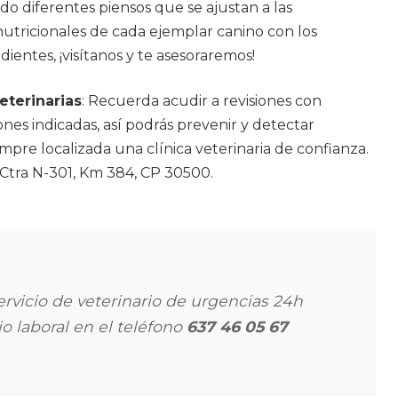
o diferentes piensos que se ajustan a las
utricionales de cada ejemplar canino con los
ientes, ¡visítanos y te asesoraremos!
eterinarias
: Recuerda acudir a revisiones con
ones indicadas, así podrás prevenir y detectar
pre localizada una clínica veterinaria de confianza.
Ctra N-301, Km 384, CP 30500.
rvicio de veterinario de urgencias 24h
o laboral en el teléfono
637 46 05 67