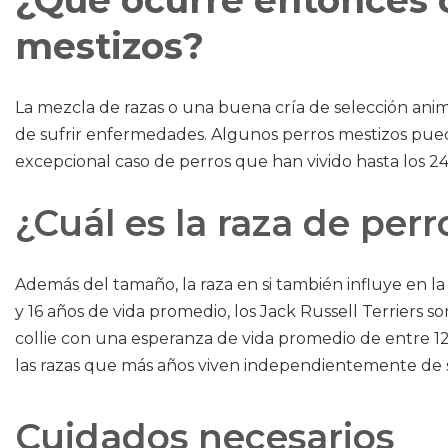
¿Qué ocurre entonces c
mestizos?
La mezcla de razas o una buena cría de selección anim
de sufrir enfermedades. Algunos perros mestizos puede
excepcional caso de perros que han vivido hasta los 24
¿Cuál es la raza de per
Además del tamaño, la raza en si también influye en l
y 16 años de vida promedio, los Jack Russell Terriers so
collie con una esperanza de vida promedio de entre 12
las razas que más años viven independientemente de
Cuidados necesarios