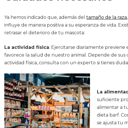
Ya hemos indicado que, además del
tamaño de la raza
influye de manera positiva a su esperanza de vida. E
retrasar el deterioro de tu mascota:
La actividad física
: Ejercitarse diariamente previene
favorece la salud de nuestro animal. Depende de sus c
actividad física, consulta con un experto si tienes duda
La alimenta
suficiente pr
alimentar a t
dieta barf. C
se ajusta tu 