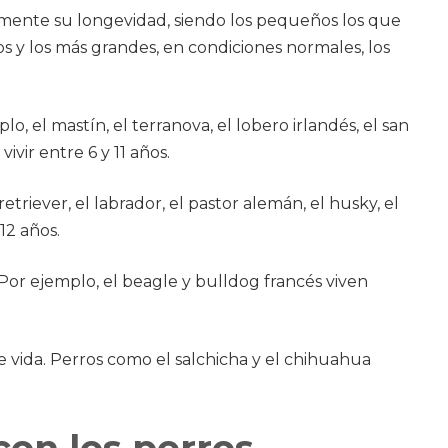
lmente su longevidad, siendo los pequeños los que
 y los más grandes, en condiciones normales, los
o, el mastín, el terranova, el lobero irlandés, el san
ivir entre 6 y 11 años.
etriever, el labrador, el pastor alemán, el husky, el
12 años.
Por ejemplo, el beagle y bulldog francés viven
 de vida. Perros como el salchicha y el chihuahua