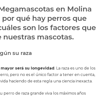
a Megamascotas en Molina
 por qué hay perros que
uáles son los factores que
e nuestras mascotas.
egún su raza
 mayor será su longevidad
. La raza es uno de los
rro, pero no es el único factor a tener en cuenta,
 vida haciendo de esta regla una ciencia inexacta.
tu perro de raza grande viva los máximos años