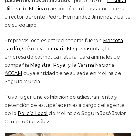
pacientes hospitalizados”
por parte del
hospital
Ribera de Molina
que contó con la asistencia de su
director gerente Pedro Hernández Jiménez y parte
de su equipo.
Empresas locales patrocinadoras fueron
Mascota
Jardín
,
Clínica Veterinaria Megamascotas
, la
empresa de cosmética natural para animales de
compañía
Magistral Royal
y la
Canina Nacional
ACCAM
cuya entidad tiene su sede en Molina de
Segura Murcia.
Tuvo lugar una exhibición de adiestramiento y
detención de estupefacientes a cargo del agente
de la
Policía Local
de Molina de Segura José Javier
Carrasco González.