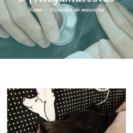
Home
-
Cuidados de mascotas