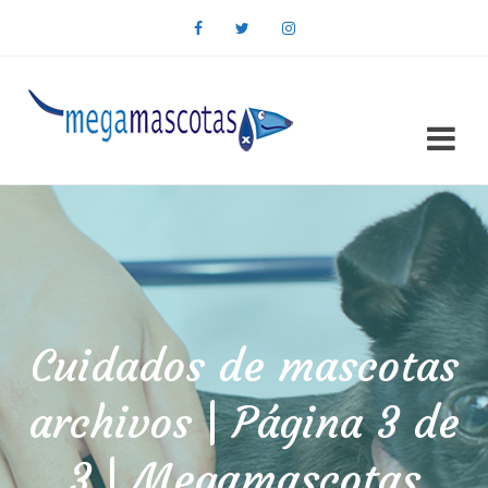
Cuidados de mascotas
archivos | Página 3 de
3 | Megamascotas