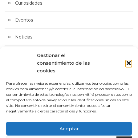
Curiosidades
Eventos
Noticias
Ofertas
Gestionar el
consentimiento de las
cookies
Sin categoría
Para ofrecer las mejores experiencias, utilizamos tecnologías como las
Veterinaria
cookies para almacenar y/o acceder a la información del dispositivo. El
consentimiento de estas tecnologías nos permitirá procesar datos como
el comportamiento de navegación o las identificaciones únicas en este
sitio. No consentir o retirar el consentimiento, puede afectar
negativamente a ciertas características y funciones.
Buscar
Aceptar